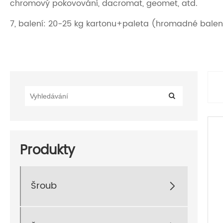
chromový pokovování, dacromat, geomet, atd.
7, balení: 20-25 kg kartonu+paleta (hromadné balen
Produkty
Šroub
