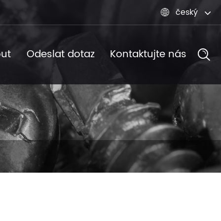
český

ut
Odeslat dotaz
Kontaktujte nás