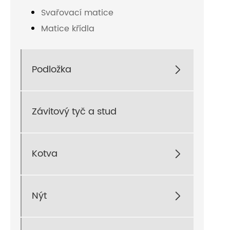
Svařovací matice
Matice křídla
Podložka

Závitový tyč a stud
Kotva

Nýt
