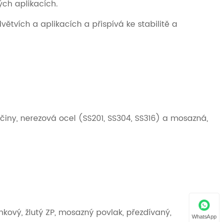
ých aplikacích.
ětvích a aplikacích a přispívá ke stabilitě a
é činy, nerezová ocel (SS201, SS304, SS316) a mosazná,
nkový, žlutý ZP, mosazný povlak, přezdívaný,
WhatsApp