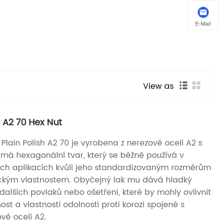
E-Mail
View as
h A2 70 Hex Nut
lain Polish A2 70 je vyrobena z nerezové oceli A2 s
 má hexagonální tvar, který se běžně používá v
ch aplikacích kvůli jeho standardizovaným rozměrům
kým vlastnostem. Obyčejný lak mu dává hladký
dalších povlaků nebo ošetření, které by mohly ovlivnit
ost a vlastnosti odolnosti proti korozi spojené s
vé oceli A2.