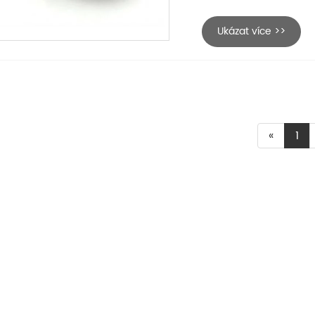
Ukázat více >>
«
1