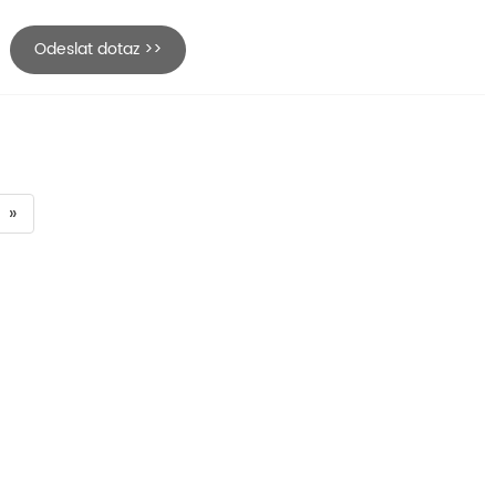
Odeslat dotaz >>
»