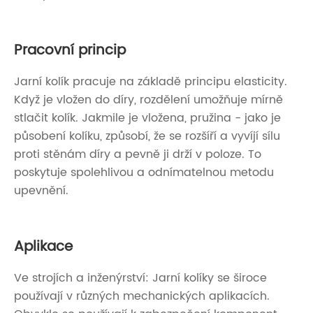
Pracovní princip
Jarní kolík pracuje na základě principu elasticity.
Když je vložen do díry, rozdělení umožňuje mírně
stlačit kolík. Jakmile je vložena, pružina - jako je
působení kolíku, způsobí, že se rozšíří a vyvíjí sílu
proti stěnám díry a pevně ji drží v poloze. To
poskytuje spolehlivou a odnímatelnou metodu
upevnění.
Aplikace
Ve strojích a inženýrství: Jarní kolíky se široce
používají v různých mechanických aplikacích.