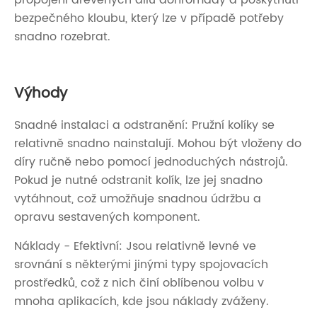
bezpečného kloubu, který lze v případě potřeby
snadno rozebrat.
Výhody
Snadné instalaci a odstranění: Pružní kolíky se
relativně snadno nainstalují. Mohou být vloženy do
díry ručně nebo pomocí jednoduchých nástrojů.
Pokud je nutné odstranit kolík, lze jej snadno
vytáhnout, což umožňuje snadnou údržbu a
opravu sestavených komponent.
Náklady - Efektivní: Jsou relativně levné ve
srovnání s některými jinými typy spojovacích
prostředků, což z nich činí oblíbenou volbu v
mnoha aplikacích, kde jsou náklady zváženy.