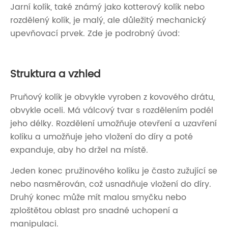
Jarní kolík, také známý jako kotterový kolík nebo
rozdělený kolík, je malý, ale důležitý mechanický
upevňovací prvek. Zde je podrobný úvod:
Struktura a vzhled
Pruňový kolík je obvykle vyroben z kovového drátu,
obvykle oceli. Má válcový tvar s rozdělením podél
jeho délky. Rozdělení umožňuje otevření a uzavření
kolíku a umožňuje jeho vložení do díry a poté
expanduje, aby ho držel na místě.
Jeden konec pružinového kolíku je často zužující se
nebo nasměrován, což usnadňuje vložení do díry.
Druhý konec může mít malou smyčku nebo
zploštětou oblast pro snadné uchopení a
manipulaci.