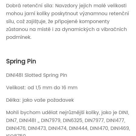
Dobrá retenční síla: Navzdory jejich malé velikosti
mohou jarní kolíky poskytnout významnou retenční
sílu, což zajišťuje, že připojené komponenty
zůstanou na místě i za dynamických a vibračních
podmínek.
Spring Pin
DIN1481 Slotted Spring Pin
Velikost: od 1,5 mm do 16 mm
Délka: jako vaše požadavek
Mohli bychom udělat nejrůznější kolíky, jako je DIN1,
DIN7, DIN1481 ,, DIN7979, DIN6325, DIN7977, DIN1477,
DIIN1476, DIN1473, DIN1474, DIN1444, DIN1470, DIN1469,