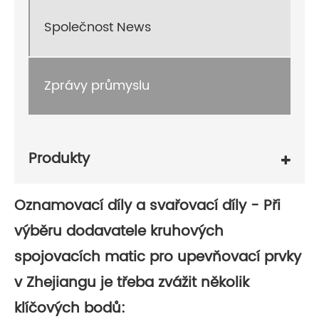
Společnost News
Zprávy průmyslu
Produkty
Oznamovací díly a svařovací díly - Při
výběru dodavatele kruhových
spojovacích matic pro upevňovací prvky
v Zhejiangu je třeba zvážit několik
klíčových bodů: