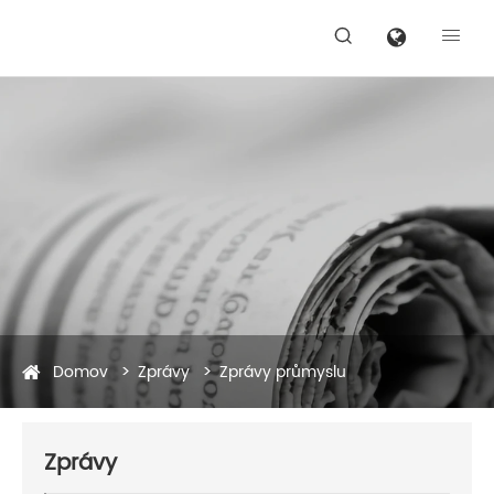


Domov
Zprávy
Zprávy průmyslu
Zprávy