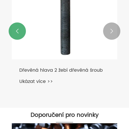


Dřevěná hlava 2 žebí dřevěná šroub
Ukázat více >>
Doporučení pro novinky