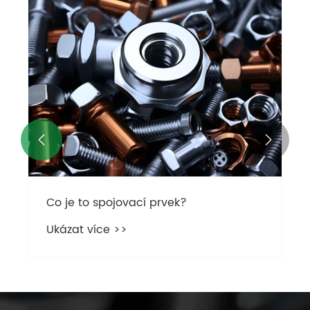


Co je to spojovací prvek?
Ukázat více >>