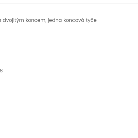
 s dvojitým koncem, jedna koncová tyče
B8