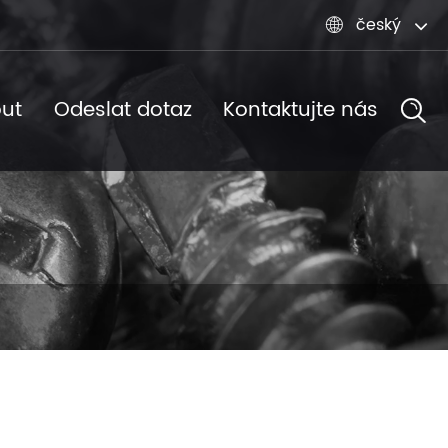
český

ut
Odeslat dotaz
Kontaktujte nás