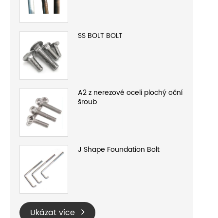
SS BOLT BOLT
A2 z nerezové oceli plochý oční
šroub
J Shape Foundation Bolt
Ukázat více