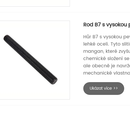
Rod B7 s vysokou 
Hůr B7 s vysokou pev
lehké oceli. Tyto sl
mangan, které zvyšuj
chemické složení se
ale obecně je navrž
mechanické vlastnos
Ukázat více >>