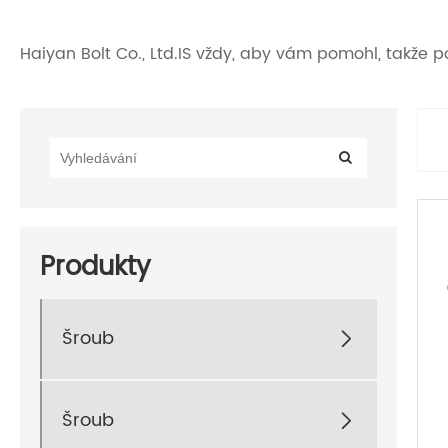
Haiyan Bolt Co., Ltd.IS vždy, aby vám pomohl, takže p
Produkty
Šroub

Šroub
