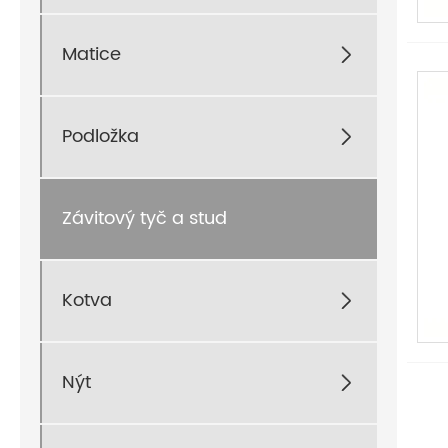
Matice

Podložka

Závitový tyč a stud
Kotva

Nýt
