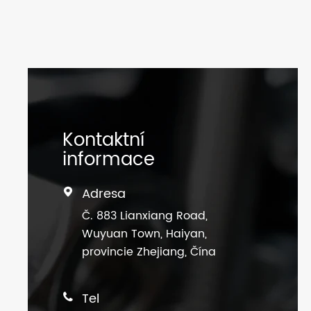
Kontaktní
informace
Adresa

Č. 883 Lianxiang Road,
Wuyuan Town, Haiyan,
provincie Zhejiang, Čína
Tel
