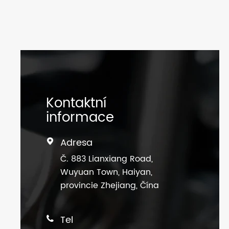
Kontaktní
informace
Adresa

Č. 883 Lianxiang Road,
Wuyuan Town, Haiyan,
provincie Zhejiang, Čína
Tel
