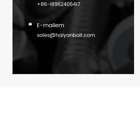
+86-18962406417
E-mailem

sales@haiyanbolt.com